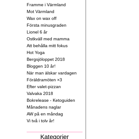
Framme i Värmland
Mot Värmland
Wax on wax off
Första minusgraden
Lionel 6 år
Ostkväll med mamma
Att behålla mitt fokus
Hot Yoga
Bergsjöloppet 2018
Bloggen 10 år!
När man älskar vardagen
Föräldramöten ×3
Efter valet-pizzan
Valvaka 2018
Bokrelease - Ketoguiden
Månadens naglar
AW på en måndag
Vi två i tolv år!
Kategorier