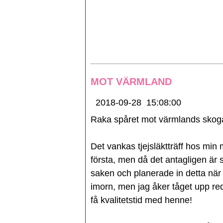
MOT VÄRMLAND
2018-09-28
15:08:00
Raka spåret mot värmlands skog
Det vankas tjejsläktträff hos min
första, men då det antagligen är s
saken och planerade in detta när 
imorn, men jag åker tåget upp reda
få kvalitetstid med henne!