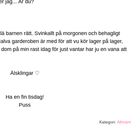
r jag... Är du?
klä barnen rätt. Svinkallt på morgonen och behagligt
. Halva garderoben är med för att vu kör lager på lager,
 dom på min rast idag för just vantar har ju en vana att
Älsklingar ♡
Ha en fin tisdag!
Puss
Kategori:
Allmänt