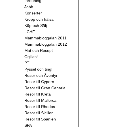
Inredning
Jobb
Konserter
Kropp och hälsa
Köp och Sälj
LCHF
Mammabloggalan 2011
Mammabloggalan 2012
Mat och Recept
Ogillas!
PT
Pyssel och ting!
Resor och Äventyr
Resor till Cypern
Resor till Gran Canaria
Resor till Kreta
Resor till Mallorca
Resor till Rhodos
Resor till Sicilien
Resor till Spanien
SPA