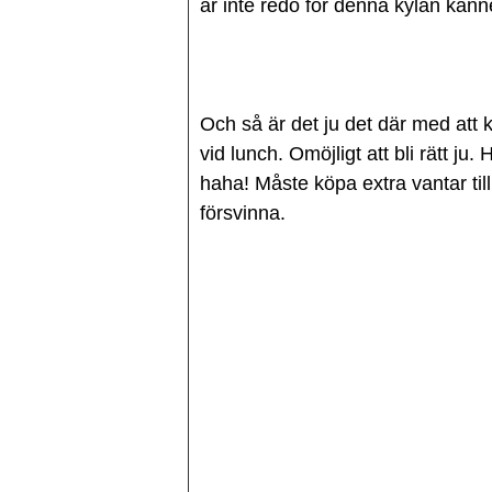
är inte redo för denna kylan känne
Och så är det ju det där med att 
vid lunch. Omöjligt att bli rätt ju
haha! Måste köpa extra vantar till
försvinna.