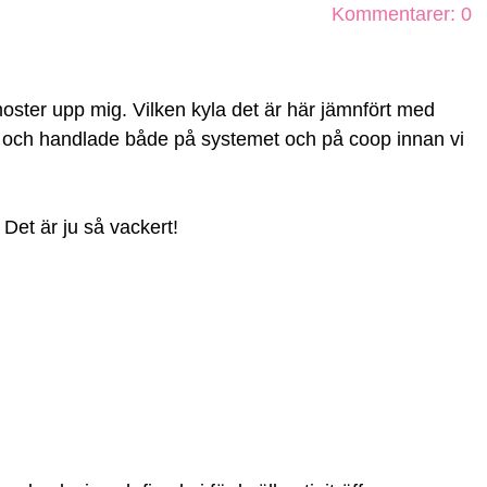
Kommentarer: 0
 moster upp mig. Vilken kyla det är här jämnfört med
t och handlade både på systemet och på coop innan vi
Det är ju så vackert!