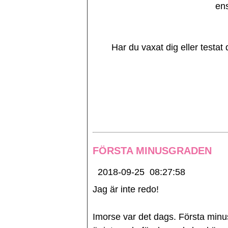
en
Har du vaxat dig eller testa
FÖRSTA MINUSGRADEN
2018-09-25
08:27:58
Jag är inte redo!
Imorse var det dags. Första minus