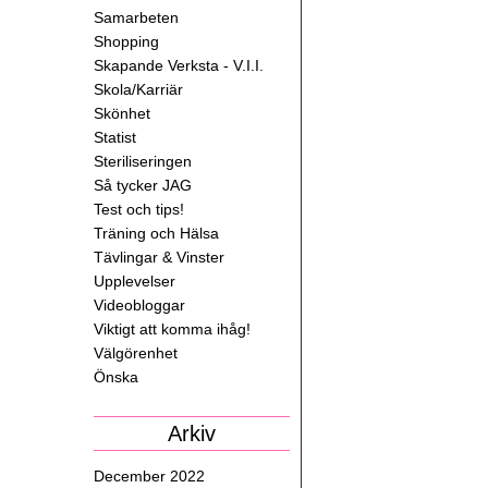
Samarbeten
Shopping
Skapande Verksta - V.I.I.
Skola/Karriär
Skönhet
Statist
Steriliseringen
Så tycker JAG
Test och tips!
Träning och Hälsa
Tävlingar & Vinster
Upplevelser
Videobloggar
Viktigt att komma ihåg!
Välgörenhet
Önska
Arkiv
December 2022