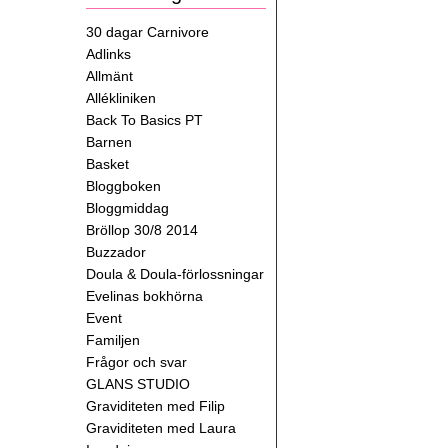
30 dagar Carnivore
Adlinks
Allmänt
Allékliniken
Back To Basics PT
Barnen
Basket
Bloggboken
Bloggmiddag
Bröllop 30/8 2014
Buzzador
Doula & Doula-förlossningar
Evelinas bokhörna
Event
Familjen
Frågor och svar
GLANS STUDIO
Graviditeten med Filip
Graviditeten med Laura