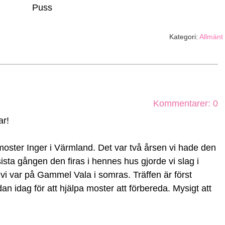
Puss
Kategori:
Allmänt
Kommentarer: 0
ar!
 moster Inger i Värmland. Det var två årsen vi hade den
ista gången den firas i hennes hus gjorde vi slag i
vi var på Gammel Vala i somras. Träffen är först
n idag för att hjälpa moster att förbereda. Mysigt att