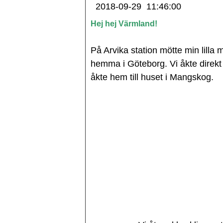
2018-09-29
11:46:00
Hej hej Värmland!
På Arvika station mötte min lilla
hemma i Göteborg. Vi åkte direk
åkte hem till huset i Mangskog.