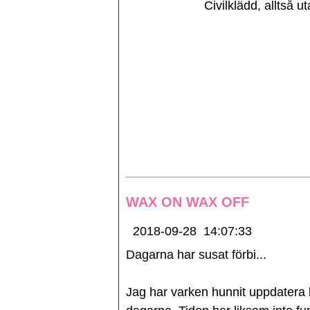
Civilklädd, alltså u
WAX ON WAX OFF
2018-09-28
14:07:33
Dagarna har susat förbi...
Jag har varken hunnit uppdatera