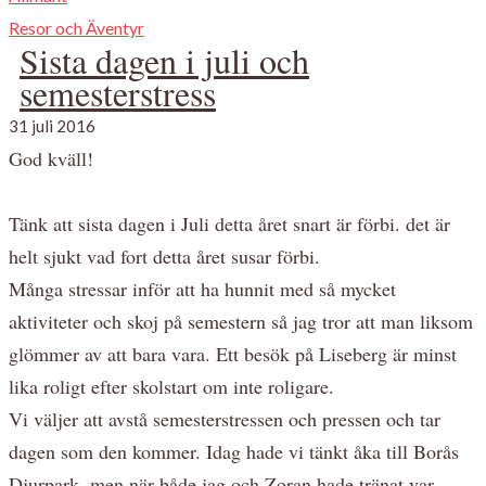
Resor och Äventyr
Sista dagen i juli och
semesterstress
31 juli 2016
God kväll!
Tänk att sista dagen i Juli detta året snart är förbi. det är
helt sjukt vad fort detta året susar förbi.
Många stressar inför att ha hunnit med så mycket
aktiviteter och skoj på semestern så jag tror att man liksom
glömmer av att bara vara. Ett besök på Liseberg är minst
lika roligt efter skolstart om inte roligare.
Vi väljer att avstå semesterstressen och pressen och tar
dagen som den kommer. Idag hade vi tänkt åka till Borås
Djurpark, men när både jag och Zoran hade tränat var