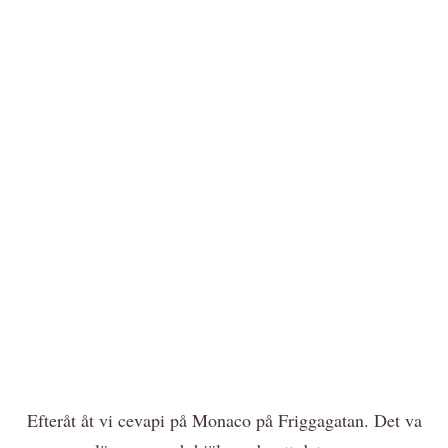
Efteråt åt vi cevapi på Monaco på Friggagatan. Det va