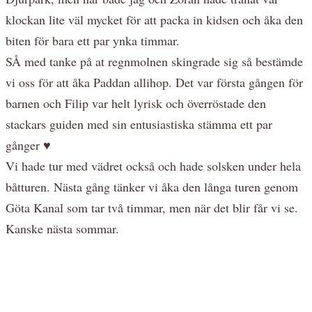
klockan lite väl mycket för att packa in kidsen och åka den
biten för bara ett par ynka timmar.
SÅ med tanke på at regnmolnen skingrade sig så bestämde
vi oss för att åka Paddan allihop. Det var första gången för
barnen och Filip var helt lyrisk och överröstade den
stackars guiden med sin entusiastiska stämma ett par
gånger ♥
Vi hade tur med vädret också och hade solsken under hela
båtturen. Nästa gång tänker vi åka den långa turen genom
Göta Kanal som tar två timmar, men när det blir får vi se.
Kanske nästa sommar.