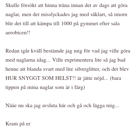
Skulle försökt att hinna träna innan det av dags att göra
naglar, men det misslyckades jag med såklart, så imorn
blir det till att kämpa till 1000 på gymmet efter sala
aerobicen!!
Redan igår kväll bestämde jag mig för vad jag ville göra
med naglarna idag... Ville exprimentera lite så jag bad
henne att blanda svart med lite silverglitter, och det blev
HUR SNYGGT SOM HELST!! är jätte nöjd... (bara
tippen på mina naglar som är i färg)
Nääe nu ska jag avsluta här och gå och lägga mig...
Kram på er