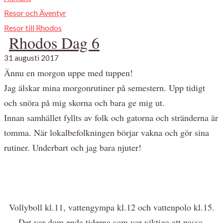
Resor och Äventyr
Resor till Rhodos
Rhodos Dag 6
31 augusti 2017
Ännu en morgon uppe med tuppen!
Jag älskar mina morgonrutiner på semestern. Upp tidigt
och snöra på mig skorna och bara ge mig ut.
Innan samhället fyllts av folk och gatorna och stränderna är
tomma. När lokalbefolkningen börjar vakna och gör sina
rutiner. Underbart och jag bara njuter!
Vollyboll kl.11, vattengympa kl.12 och vattenpolo kl.15.
Det var dom enda tiderna som var viktiga att passa.