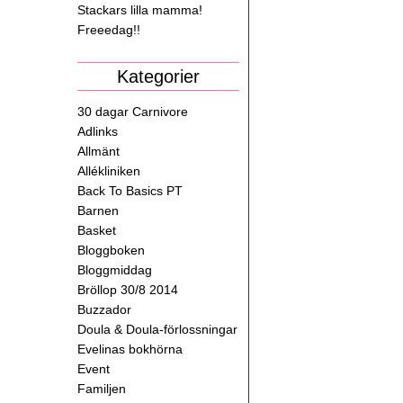
Stackars lilla mamma!
Freeedag!!
Kategorier
30 dagar Carnivore
Adlinks
Allmänt
Allékliniken
Back To Basics PT
Barnen
Basket
Bloggboken
Bloggmiddag
Bröllop 30/8 2014
Buzzador
Doula & Doula-förlossningar
Evelinas bokhörna
Event
Familjen