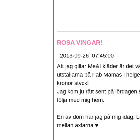
ROSA VINGAR!
2013-09-26
07:45:00
Att jag gillar Me&I kläder är de
utställarna på Fab Mamas i helgen
kronor styck!
Jag kom ju rätt sent på lördagen
följa med mig hem.
En av dom har jag på mig idag. L
mellan axlarna ♥