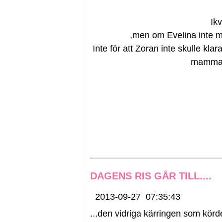
Ikv
,men om Evelina inte m
Inte för att Zoran inte skulle klar
mamma o
DAGENS RIS GÅR TILL....
2013-09-27
07:35:43
...den vidriga kärringen som kö