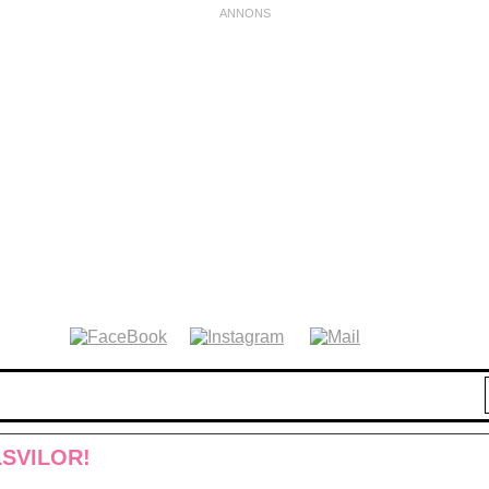
LSVILOR!