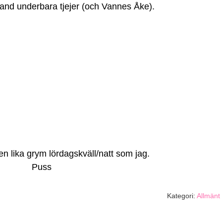
bland underbara tjejer (och Vannes Åke).
n lika grym lördagskväll/natt som jag.
Puss
Kategori:
Allmänt