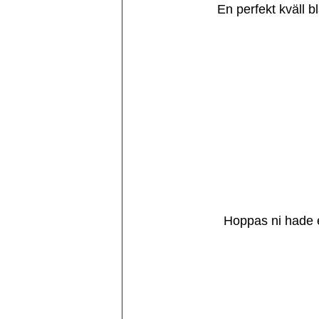
En perfekt kväll 
Hoppas ni hade e