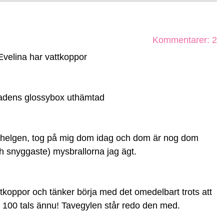
Kommentarer: 2
Evelina har vattkoppor
dens glossybox uthämtad
 helgen, tog på mig dom idag och dom är nog dom
h snyggaste) mysbrallorna jag ägt.
tkoppor och tänker börja med det omedelbart trots att
r 100 tals ännu! Tavegylen står redo den med.