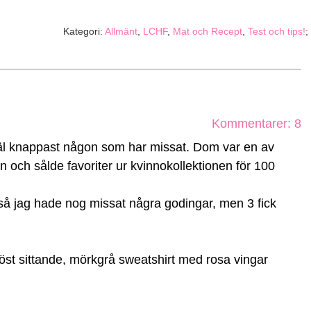
Kategori:
Allmänt
,
LCHF
,
Mat och Recept
,
Test och tips!
;
Kommentarer: 8
t väl knappast någon som har missat. Dom var en av
 och sålde favoriter ur kvinnokollektionen för 100
 så jag hade nog missat några godingar, men 3 fick
öst sittande, mörkgrå sweatshirt med rosa vingar