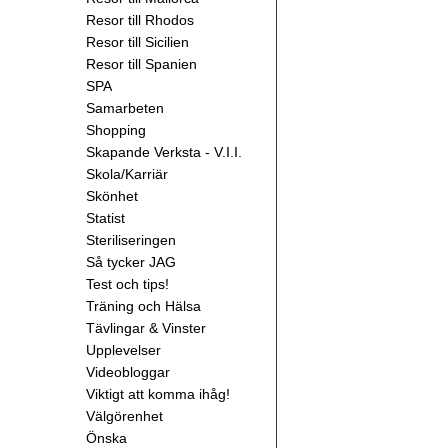
Resor till Rhodos
Resor till Sicilien
Resor till Spanien
SPA
Samarbeten
Shopping
Skapande Verksta - V.I.I.
Skola/Karriär
Skönhet
Statist
Steriliseringen
Så tycker JAG
Test och tips!
Träning och Hälsa
Tävlingar & Vinster
Upplevelser
Videobloggar
Viktigt att komma ihåg!
Välgörenhet
Önska