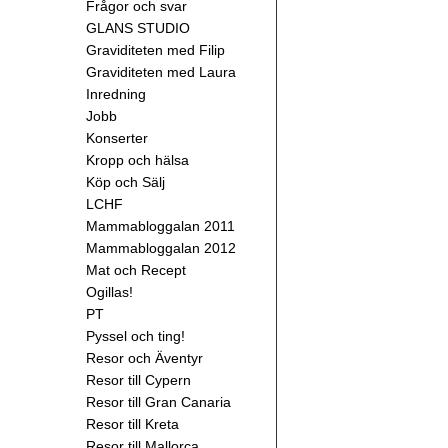
Frågor och svar
GLANS STUDIO
Graviditeten med Filip
Graviditeten med Laura
Inredning
Jobb
Konserter
Kropp och hälsa
Köp och Sälj
LCHF
Mammabloggalan 2011
Mammabloggalan 2012
Mat och Recept
Ogillas!
PT
Pyssel och ting!
Resor och Äventyr
Resor till Cypern
Resor till Gran Canaria
Resor till Kreta
Resor till Mallorca