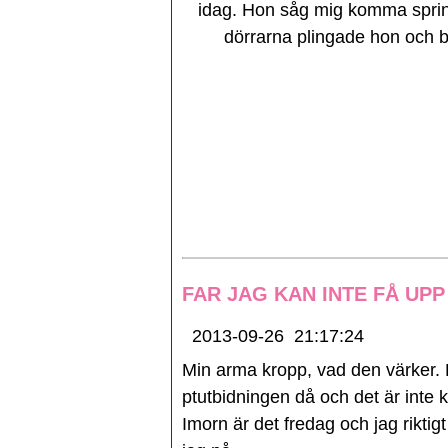
idag. Hon såg mig komma spring
dörrarna plingade hon och 
FAR JAG KAN INTE FÅ UP
2013-09-26
21:17:24
Min arma kropp, vad den värker.
ptutbidningen då och det är inte k
Imorn är det fredag och jag riktig