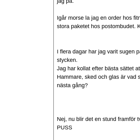
jag på.
Igår morse la jag en order hos fi
stora paketet hos postombudet. 
I flera dagar har jag varit sugen 
stycken.
Jag har kollat efter bästa sättet 
Hammare, sked och glas är vad s
nästa gång?
Nej, nu blir det en stund framför 
PUSS