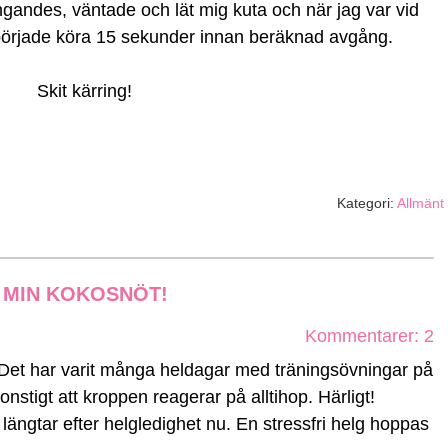
andes, väntade och lät mig kuta och när jag var vid
började köra 15 sekunder innan beräknad avgång.
Skit kärring!
Kategori:
Allmänt
P MIN KOKOSNÖT!
Kommentarer: 2
 Det har varit många heldagar med träningsövningar på
onstigt att kroppen reagerar på alltihop. Härligt!
t längtar efter helgledighet nu. En stressfri helg hoppas