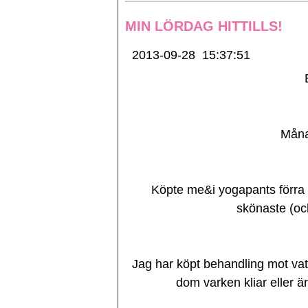
MIN LÖRDAG HITTILLS!
2013-09-28
15:37:51
Måna
Köpte me&i yogapants förra
skönaste (oc
Jag har köpt behandling mot vat
dom varken kliar eller ä