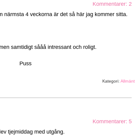
Kommentarer: 2
m närmsta 4 veckorna är det så här jag kommer sitta.
men samtidigt sååå intressant och roligt.
Puss
Kategori:
Allmänt
Kommentarer: 5
lev tjejmiddag med utgång.