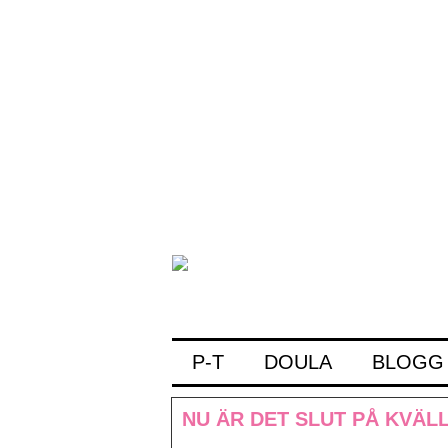
P-T
DOULA
BLOGG
NU ÄR DET SLUT PÅ KVÄL