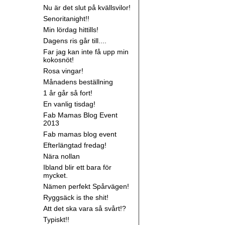
Nu är det slut på kvällsvilor!
Senoritanight!!
Min lördag hittills!
Dagens ris går till....
Far jag kan inte få upp min
kokosnöt!
Rosa vingar!
Månadens beställning
1 år går så fort!
En vanlig tisdag!
Fab Mamas Blog Event
2013
Fab mamas blog event
Efterlängtad fredag!
Nära nollan
Ibland blir ett bara för
mycket.
Nämen perfekt Spårvägen!
Ryggsäck is the shit!
Att det ska vara så svårt!?
Typiskt!!