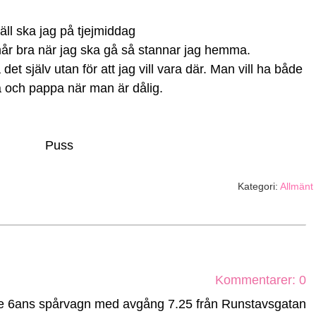
äll ska jag på tjejmiddag
år bra när jag ska gå så stannar jag hemma.
a det själv utan för att jag vill vara där. Man vill ha både
ch pappa när man är dålig.
Puss
Kategori:
Allmänt
Kommentarer: 0
rde 6ans spårvagn med avgång 7.25 från Runstavsgatan