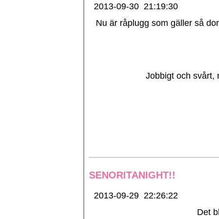
2013-09-30
21:19:30
Nu är råplugg som gäller så do
Jobbigt och svårt, 
SENORITANIGHT!!
2013-09-29
22:26:22
Det b