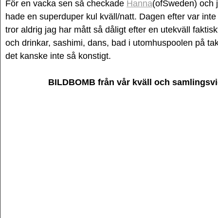
För en vacka sen så checkade
Hanna
(ofSweden) och j
hade en superduper kul kväll/natt. Dagen efter var inte f
tror aldrig jag har mått så dåligt efter en utekväll faktisk
och drinkar, sashimi, dans, bad i utomhuspoolen på taket
det kanske inte så konstigt.
BILDBOMB från vår kväll och samlingsvid