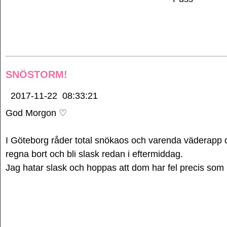
SNÖSTORM!
2017-11-22
08:33:21
God Morgon ♡
I Göteborg råder total snökaos och varenda väderapp o
regna bort och bli slask redan i eftermiddag.
Jag hatar slask och hoppas att dom har fel precis som 