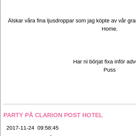
Älskar våra fina ljusdroppar som jag köpte av vår gr
Home.
Har ni börjat fixa inför ad
Puss
PARTY PÅ CLARION POST HOTEL
2017-11-24
09:58:45