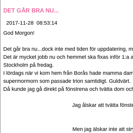
DET GÅR BRA NU...
2017-11-28
08:53:14
God Morgon!
Det går bra nu...dock inte med tiden för uppdatering,
Det är mycket jobb nu och hemmet ska fixas inför 1:a ad
Stockholm på fredag.
I lördags när vi kom hem från Borås hade mamma da
supermormorn som passade trion samtidigt. Guldvärt.
Då kunde jag gå direkt på fönstrena och tvätta dom o
Jag ålskar att tvätta föns
Men jag älskar inte att str