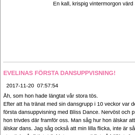
En kall, krispig vintermorgon värd
EVELINAS FÖRSTA DANSUPPVISNING!
2017-11-20
07:57:54
Åh, som hon hade längtat vår stora tös.
Efter att ha tränat med sin dansgrupp i 10 veckor var d
första dansuppvisning med Bliss Dance. Nervöst och pi
hon trivdes där framför oss. Man såg hur hon älskar at
älskar dans. Jag såg också att min lilla flicka, inte är så