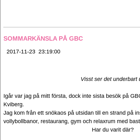
SOMMARKÄNSLA PÅ GBC
2017-11-23
23:19:00
Visst ser det underbart 
Igår var jag på mitt första, dock inte sista besök på 
Kviberg.
Jag kom från ett snökaos på utsidan till en strand på 
vollybollbanor, restaurang, gym och relaxrum med bas
Har du varit där?