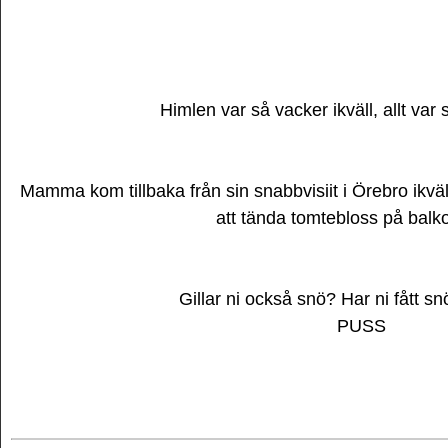
Himlen var så vacker ikväll, allt var s
Mamma kom tillbaka från sin snabbvisiit i Örebro ikv
att tända tomtebloss på bal
Gillar ni också snö? Har ni fått sn
PUSS