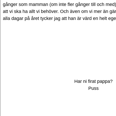
gånger som mamman (om inte fler gånger till och med).
att vi ska ha allt vi behöver. Och även om vi mer än gä
alla dagar på året tycker jag att han är värd en helt eg
Har ni firat pappa?
Puss