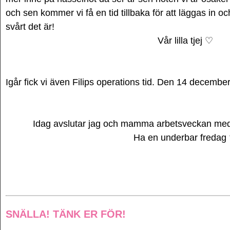
och sen kommer vi få en tid tillbaka för att läggas in oc
svårt det är!
Vår lilla tjej ♡
Igår fick vi även Filips operations tid. Den 14 decemb
Idag avslutar jag och mamma arbetsveckan me
Ha en underbar fredag
SNÄLLA! TÄNK ER FÖR!