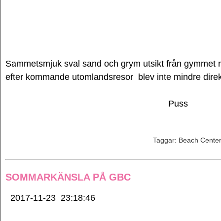
Sammetsmjuk sval sand och grym utsikt från gymmet r
efter kommande utomlandsresor blev inte mindre direk
Puss
Taggar:
Beach Center
SOMMARKÄNSLA PÅ GBC
2017-11-23
23:18:46