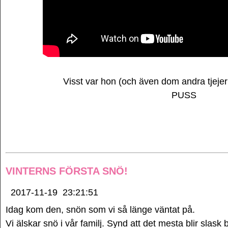
Visst var hon (och även dom andra tjejern
PUSS
VINTERNS FÖRSTA SNÖ!
2017-11-19
23:21:51
Idag kom den, snön som vi så länge väntat på.
Vi älskar snö i vår familj. Synd att det mesta blir slask ba