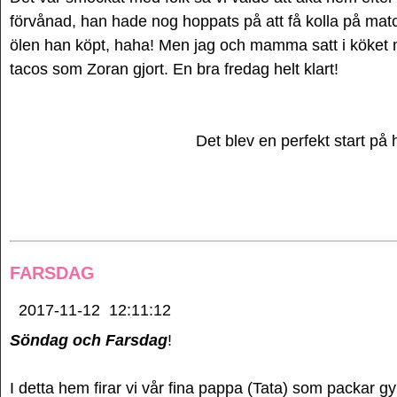
förvånad, han hade nog hoppats på att få kolla på mat
ölen han köpt, haha! Men jag och mamma satt i köket m
tacos som Zoran gjort. En bra fredag helt klart!
Det blev en perfekt start på 
FARSDAG
2017-11-12
12:11:12
Söndag och Farsdag
!
I detta hem firar vi vår fina pappa (Tata) som packar