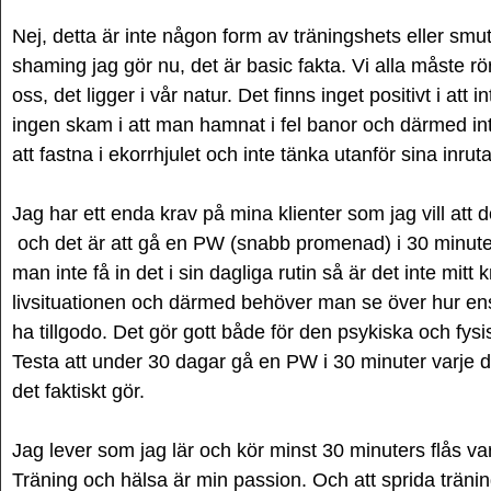
Nej, detta är inte någon form av träningshets eller smut
shaming jag gör nu, det är basic fakta. Vi alla måste rör
oss, det ligger i vår natur. Det finns inget positivt i att 
ingen skam i att man hamnat i fel banor och därmed inte
att fastna i ekorrhjulet och inte tänka utanför sina inr
Jag har ett enda krav på mina klienter som jag vill att
och det är att gå en PW (snabb promenad) i 30 minuter
man inte få in det i sin dagliga rutin så är det inte mitt 
livsituationen och därmed behöver man se över hur ens
ha tillgodo. Det gör gott både för den psykiska och fys
Testa att under 30 dagar gå en PW i 30 minuter varje d
det faktiskt gör.
Jag lever som jag lär och kör minst 30 minuters flås va
Träning och hälsa är min passion. Och att sprida tränin