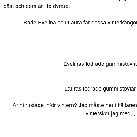
bäst och dom är lite dyrare.
Både Evelina och Laura får dessa vinterkängor 
Evelinas fodrade gummistövlar
Lauras fodrade gummistövlar s
Är ni rustade inför vintern? Jag måste ner i källare
vinterskor jag med,,,