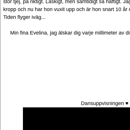
stor tjej, på riktigt. Läskigt, men samtidigt så häftigt.
kropp och nu har hon vuxit upp och är hon snart 10 år 
Tiden flyger iväg...
Min fina Evelina, jag älskar dig varje millimeter av di
Dansuppvisningen ♥