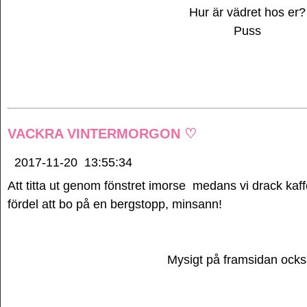
Hur är vädret hos er?
Puss
VACKRA VINTERMORGON ♡
2017-11-20
13:55:34
Att titta ut genom fönstret imorse medans vi drack kaffe
fördel att bo på en bergstopp, minsann!
Mysigt på framsidan ock