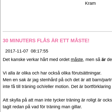
Kram
30 MINUTERS FLÅS ÄR ETT MÅSTE!
2017-11-07
08:17:55
Det kanske verkar hårt med ordet
måste
, men så
är
de
Vi alla är olika och har också olika förutsättningar.
Men en sak är jag stenhård på och det är att barn/partne
inte få till träning och/eller motion. Det är bortförklarin
Att skylla på att man inte tycker träning är roligt är ocks
tagit redan på vad för träning man gillar.