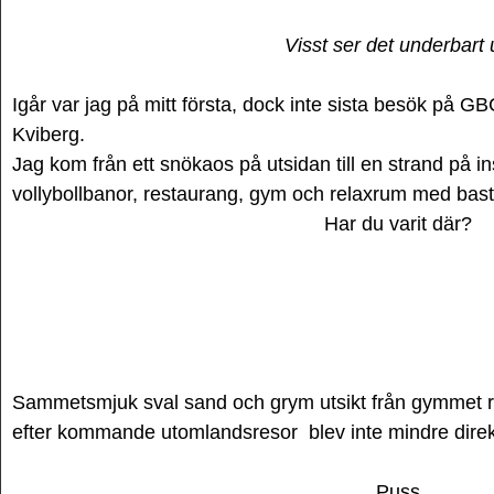
Visst ser det underbart 
Igår var jag på mitt första, dock inte sista besök på 
Kviberg.
Jag kom från ett snökaos på utsidan till en strand på 
vollybollbanor, restaurang, gym och relaxrum med bas
Har du varit där?
Sammetsmjuk sval sand och grym utsikt från gymmet r
efter kommande utomlandsresor blev inte mindre direk
Puss