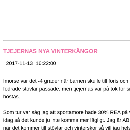
TJEJERNAS NYA VINTERKÄNGOR
2017-11-13
16:22:00
Imorse var det -4 grader när barnen skulle till föris och 
fodrade stövlar passade, men tjejernas var på tok för 
höstas.
Som tur var såg jag att sportamore hade 30% REA på vin
idag så det kunde ju inte komma mer lägligt. Jag är
när det kommer till stövlar och vinterskor så vill jag he