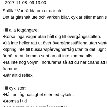
2017-11-08
09:13:00
Snälla! Var rädda om er där ute!
Det är glashalt ute och varken bilar, cyklar eller männi
Till alla fotgängare:
•Korsa inga vägar utan håll dig till övergångsställen.
•Gå inte heller rätt ut över övergångsställena utan vänta
•Spring inte till bussar/spårvagnar/tåg utan ta det lugn
är bättre att komma sent än att inte komma alls.
•Ha inte hög volym i hörlurarna så att du har chans att
framme
•Bär alltid reflex
Till cyklister:
•Håll en låg hastighet eller led cykeln.
•Bromsa i tid