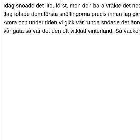
Idag snöade det lite, först, men den bara vräkte det ne
Jag fotade dom första snöflingorna precis innan jag g
Amra.och under tiden vi gick vår runda snöade det änn
vår gata så var det den ett vitklätt vinterland. Så vacker