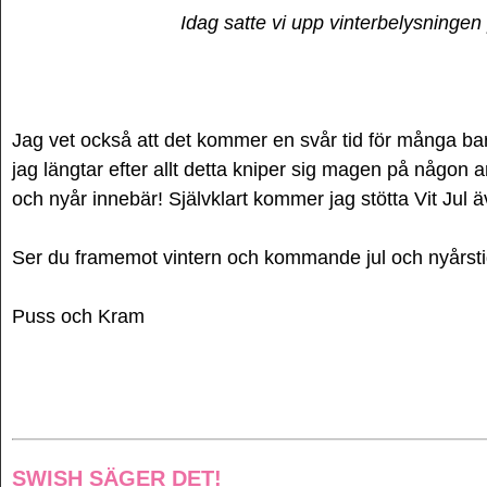
Idag satte vi upp vinterbelysninge
Jag vet också att det kommer en svår tid för många ba
jag längtar efter allt detta kniper sig magen på någon an
och nyår innebär! Självklart kommer jag stötta Vit Jul äv
Ser du framemot vintern och kommande jul och nyårst
Puss och Kram
SWISH SÄGER DET!