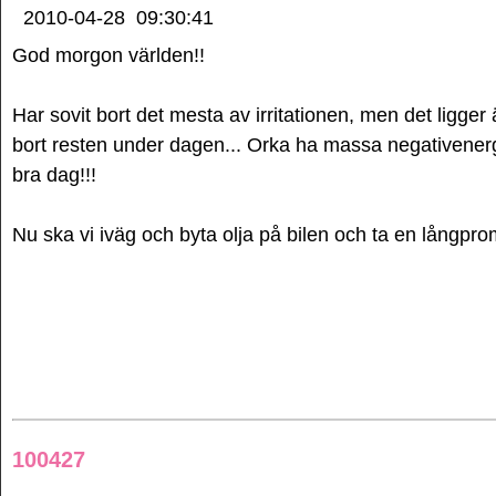
2010-04-28
09:30:41
God morgon världen!!
Har sovit bort det mesta av irritationen, men det ligge
bort resten under dagen... Orka ha massa negativenergi
bra dag!!!
Nu ska vi iväg och byta olja på bilen och ta en långpro
100427