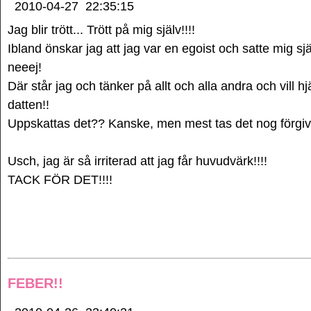
2010-04-27
22:35:15
Jag blir trött... Trött på mig själv!!!!
Ibland önskar jag att jag var en egoist och satte mig sjä
neeej!
Där står jag och tänker på allt och alla andra och vill h
datten!!
Uppskattas det?? Kanske, men mest tas det nog förgiv
Usch, jag är så irriterad att jag får huvudvärk!!!!
TACK FÖR DET!!!!
FEBER!!