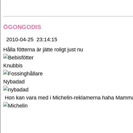
ÖGONGODIS
2010-04-25
23:14:15
Hålla fötterna är jätte roligt just nu
Knubbis
Nybadad
Hon kan vara med i Michelin-reklamerna haha Mammas 