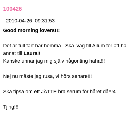
100426
2010-04-26
09:31:53
Good morning lovers!!!
Det är full fart här hemma.. Ska iväg till Allum för att ha
annat till
Laura
!!
Kanske unnar jag mig själv någonting haha!!!
Nej nu måste jag rusa, vi hörs senare!!!
Ska tipsa om ett JÄTTE bra serum för håret då!!!4
Tjing!!!