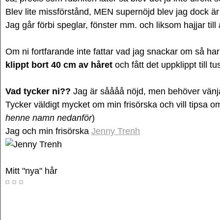
Blev lite missförstånd, MEN supernöjd blev jag dock är
Jag går förbi speglar, fönster mm. och liksom hajjar till
Om ni fortfarande inte fattar vad jag snackar om så har 
klippt bort 40 cm av håret
och fått det uppklippt till tu
Vad tycker ni??
Jag är såååå nöjd, men behöver vänja
Tycker väldigt mycket om min frisörska och vill tipsa o
henne namn nedanför
)
Jag och min frisörska
Jenny Trenh
Mitt "nya" hår