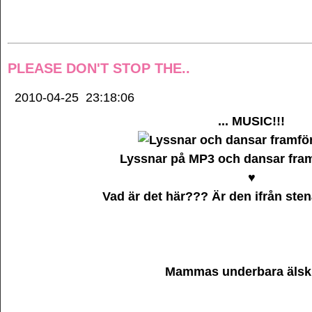
PLEASE DON'T STOP THE..
2010-04-25
23:18:06
... MUSIC!!!
Lyssnar på MP3 och dansar fra
♥
Vad är det här??? Är den ifrån sten
Mammas underbara älskl