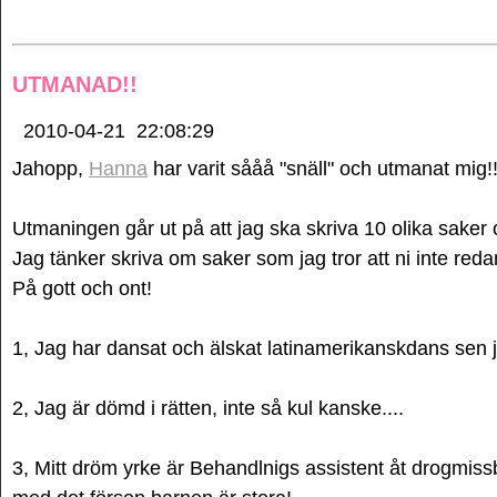
UTMANAD!!
2010-04-21
22:08:29
Jahopp,
Hanna
har varit sååå "snäll" och utmanat mig!
Utmaningen går ut på att jag ska skriva 10 olika saker 
Jag tänker skriva om saker som jag tror att ni inte redan
På gott och ont!
1, Jag har dansat och älskat latinamerikanskdans sen j
2, Jag är dömd i rätten, inte så kul kanske....
3, Mitt dröm yrke är Behandlnigs assistent åt drogmis