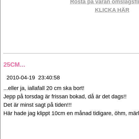
Rösta på våran omslagsfli
KLICKA HÄR
25CM...
2010-04-19
23:40:58
...eller ja, iallafall 20 cm ska bort!
Jepp på torsdag är frissan bokad, då är det dags!!
Det är minst sagt på tiden!!!
Här hade jag klippt 10cm en månad tidigare, öhm, märk