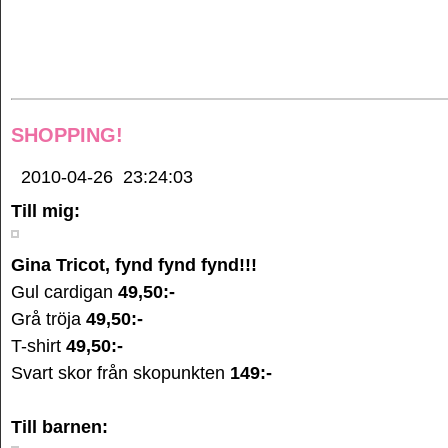
SHOPPING!
2010-04-26
23:24:03
Till mig:
Gina Tricot, fynd fynd fynd!!!
Gul cardigan
49,50:-
Grå tröja
49,50:-
T-shirt
49,50:-
Svart skor från skopunkten
149:-
Till barnen: