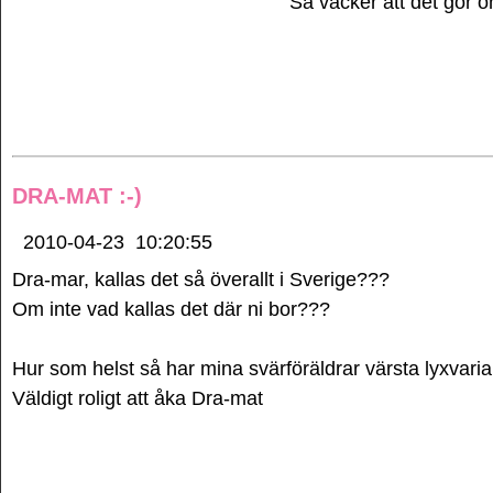
Så vacker att det gör o
DRA-MAT :-)
2010-04-23
10:20:55
Dra-mar, kallas det så överallt i Sverige???
Om inte vad kallas det där ni bor???
Hur som helst så har mina svärföräldrar värsta lyxvari
Väldigt roligt att åka Dra-mat