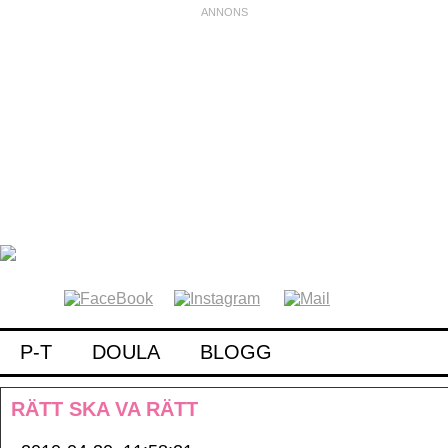
P-T
DOULA
BLOGG
RÄTT SKA VA RÄTT