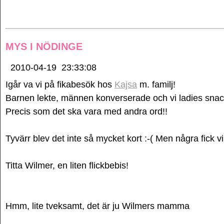
MYS I NÖDINGE
2010-04-19
23:33:08
Igår va vi på fikabesök hos
Kajsa
m. familj!
Barnen lekte, männen konverserade och vi ladies snack
Precis som det ska vara med andra ord!!
Tyvärr blev det inte så mycket kort :-( Men några fick vi
Titta Wilmer, en liten flickbebis!
Hmm, lite tveksamt, det är ju Wilmers mamma