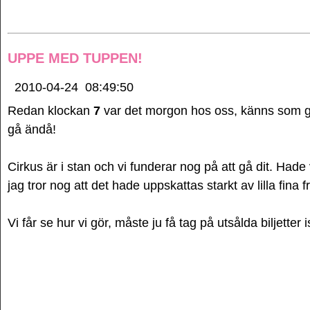
UPPE MED TUPPEN!
2010-04-24
08:49:50
Redan klockan
7
var det morgon hos oss, känns som g
gå ändå!
Cirkus är i stan och vi funderar nog på att gå dit. Hade 
jag tror nog att det hade uppskattas starkt av lilla fina 
Vi får se hur vi gör, måste ju få tag på utsålda biljetter i