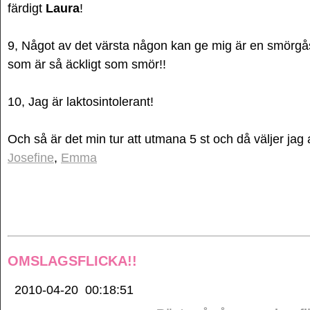
färdigt
Laura
!
9, Något av det värsta någon kan ge mig är en smörgå
som är så äckligt som smör!!
10, Jag är laktosintolerant!
Och så är det min tur att utmana 5 st och då väljer jag
Josefine
,
Emma
OMSLAGSFLICKA!!
2010-04-20
00:18:51