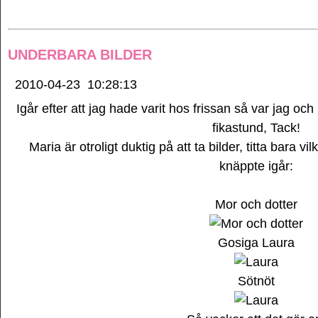
UNDERBARA BILDER
2010-04-23
10:28:13
Igår efter att jag hade varit hos frissan så var jag 
fikastund, Tack!
Maria är otroligt duktig på att ta bilder, titta bara v
knäppte igår:
Mor och dotter
Gosiga Laura
Sötnöt