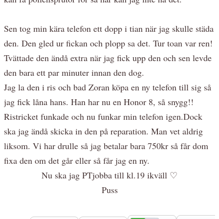
Sen tog min kära telefon ett dopp i tian när jag skulle städa
den. Den gled ur fickan och plopp sa det. Tur toan var ren!
Tvättade den ändå extra när jag fick upp den och sen levde
den bara ett par minuter innan den dog.
Jag la den i ris och bad Zoran köpa en ny telefon till sig så
jag fick låna hans. Han har nu en Honor 8, så snygg!!
Ristricket funkade och nu funkar min telefon igen.Dock
ska jag ändå skicka in den på reparation. Man vet aldrig
liksom. Vi har drulle så jag betalar bara 750kr så får dom
fixa den om det går eller så får jag en ny.
Nu ska jag PTjobba till kl.19 ikväll ♡
Puss