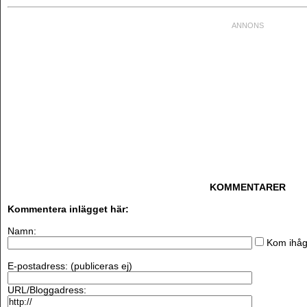
KOMMENTARER
Kommentera inlägget här:
Namn:
Kom ihåg
E-postadress: (publiceras ej)
URL/Bloggadress: