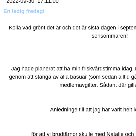
2022-09-30
17:11:00
En ledig fredag!
Kolla vad grönt det är och det är sista dagen i sept
sensommaren!
Jag hade planerat att ha min friskvårdstimma idag,
genom att stänga av alla basuar (som sedan alltid gå
medlemavgifter. Sådant där gilla
Anledninge till att jag har varit helt l
för att vi brudtärnor skulle med Natalie och