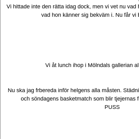
Vi hittade inte den rätta idag dock, men vi vet nu vad 
vad hon känner sig bekväm i. Nu får vi b
Vi åt lunch ihop i Mölndals gallerian al
Nu ska jag frbereda inför helgens alla måsten. Stä
och söndagens basketmatch som blir tjejernas 
PUSS