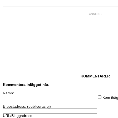
KOMMENTARER
Kommentera inlägget här:
Namn:
Kom ihåg
E-postadress: (publiceras ej)
URL/Bloggadress: