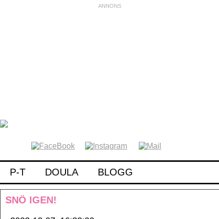
P-T
DOULA
BLOGG
SNÖ IGEN!