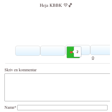
Heja KBBK
💛
🏀
2
Gilla
0
Skriv en kommentar
Namn*