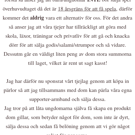
överhuvudtaget då det är
18 årsgräns för att få spela
, därför
aldrig
kommer det
vara ett alternativ för oss. För det andra
så anser jag att våra tjejer har tillräckligt att göra med
skola, läxor, träningar och privatliv för att gå och knacka
dörr för att sälja godis/salami/strumpor och så vidare.
Dessutm går en väldigt liten peng av dom stora summorna
till laget, vilket är rent ut sagt kasst!
Jag har därför nu sponsrat vårt tjejlag genom att köpa in
pärlor så att jag tillsammans med dom kan pärla våra egna
supporter-armband och sälja dessa.
Jag tror på att låta ungdomarna själva få skapa en produkt
dom gillar, som betyder något för dom, som inte är dyrt,
sälja dessa och sedan få belöning genom att vi gör något
roligt för pengarna.