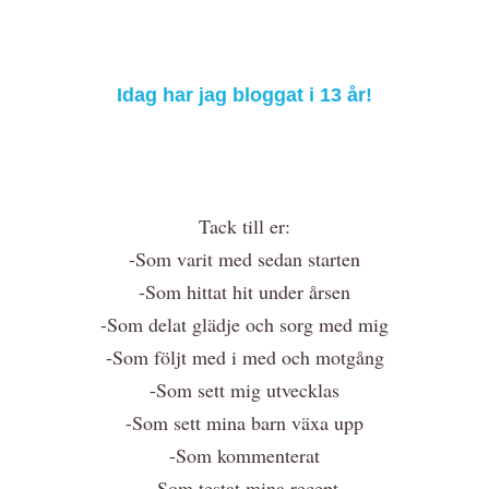
Idag har jag bloggat i 13 år!
Tack till er:
-Som varit med sedan starten
-Som hittat hit under årsen
-Som delat glädje och sorg med mig
-Som följt med i med och motgång
-Som sett mig utvecklas
-Som sett mina barn växa upp
-Som kommenterat
-Som testat mina recept