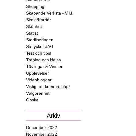
Shopping
Skapande Verksta - V.I.I.
Skola/Karriär
Skönhet
Statist
Steriliseringen
Så tycker JAG
Test och tips!
Träning och Hälsa
Tävlingar & Vinster
Upplevelser
Videobloggar
Viktigt att komma ihåg!
Välgörenhet
Önska
Arkiv
December 2022
November 2022