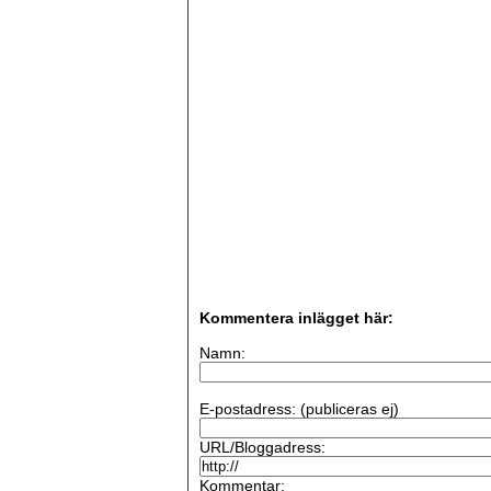
Kommentera inlägget här:
Namn:
E-postadress: (publiceras ej)
URL/Bloggadress:
Kommentar: