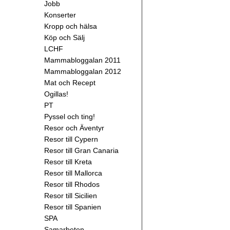
Jobb
Konserter
Kropp och hälsa
Köp och Sälj
LCHF
Mammabloggalan 2011
Mammabloggalan 2012
Mat och Recept
Ogillas!
PT
Pyssel och ting!
Resor och Äventyr
Resor till Cypern
Resor till Gran Canaria
Resor till Kreta
Resor till Mallorca
Resor till Rhodos
Resor till Sicilien
Resor till Spanien
SPA
Samarbeten