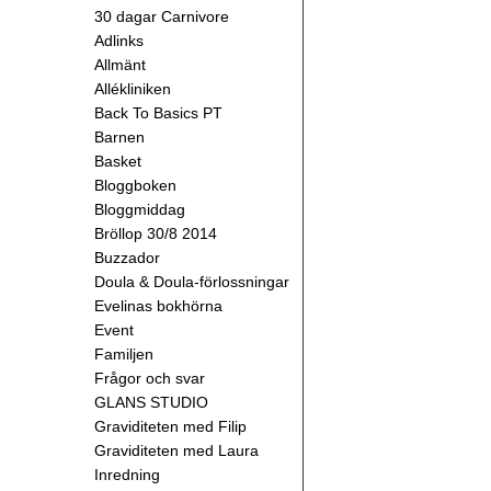
30 dagar Carnivore
Adlinks
Allmänt
Allékliniken
Back To Basics PT
Barnen
Basket
Bloggboken
Bloggmiddag
Bröllop 30/8 2014
Buzzador
Doula & Doula-förlossningar
Evelinas bokhörna
Event
Familjen
Frågor och svar
GLANS STUDIO
Graviditeten med Filip
Graviditeten med Laura
Inredning