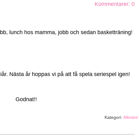
Kommentarer: 0
jobb, lunch hos mamma, jobb och sedan basketträning!
 iår. Nästa år hoppas vi på att få spela seriespel igen!
Godnat!!
Kategori:
Allmänt