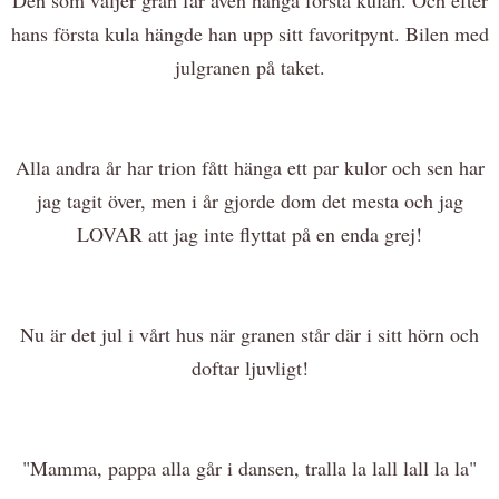
hans första kula hängde han upp sitt favoritpynt. Bilen med
julgranen på taket.
Alla andra år har trion fått hänga ett par kulor och sen har
jag tagit över, men i år gjorde dom det mesta och jag
LOVAR att jag inte flyttat på en enda grej!
Nu är det jul i vårt hus när granen står där i sitt hörn och
doftar ljuvligt!
"Mamma, pappa alla går i dansen, tralla la lall lall la la"